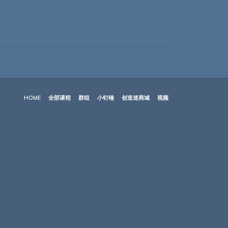
HOME
全部课程
群组
小钉锤
创造迷商城
视频