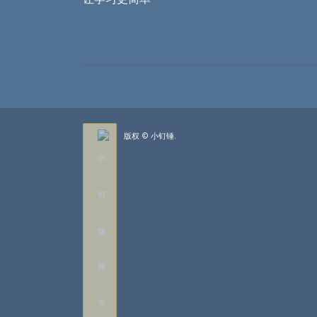
版权 © 小钉锤.