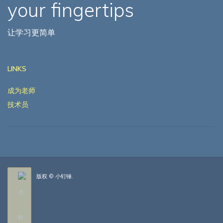
your fingertips
让学习更简单
LINKS
成为老师
技术员
版权 © 小钉锤.