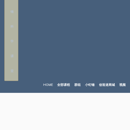
HOME
全部课程
群组
小钉锤
创造迷商城
视频