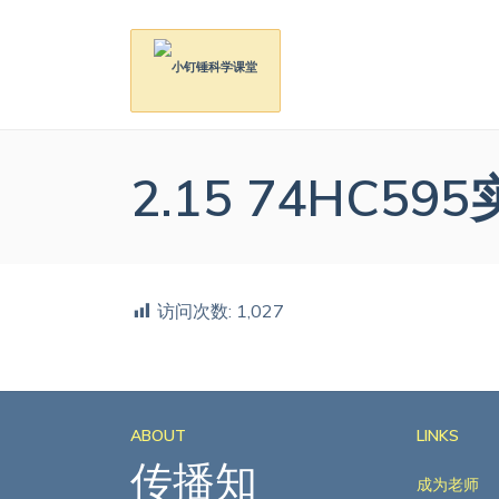
2.15 74HC59
访问次数:
1,027
ABOUT
LINKS
传播知
成为老师