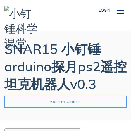
LOGIN
SNAR15 小钉锤
arduino探月ps2遥控
坦克机器人v0.3
Back to Course