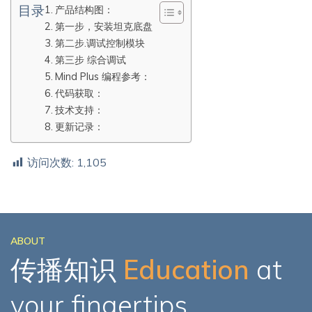
目录
产品结构图：
第一步，安装坦克底盘
第二步.调试控制模块
第三步 综合调试
Mind Plus 编程参考：
代码获取：
技术支持：
更新记录：
访问次数:
1,105
ABOUT
传播知识
Education
at
your fingertips