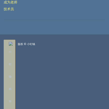
成为老师
技术员
版权 © 小钉锤.