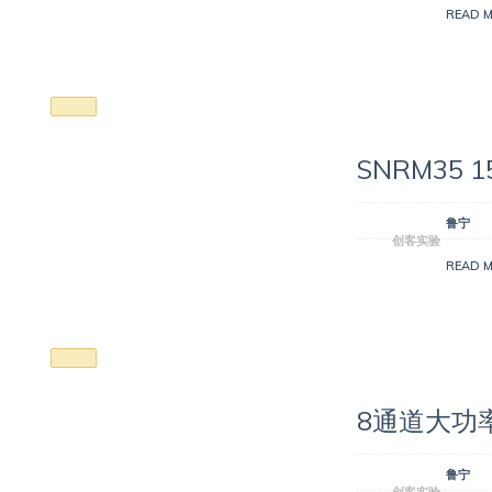
READ 
SNRM35
鲁宁
创客实验
READ 
8通道大功
鲁宁
创客实验