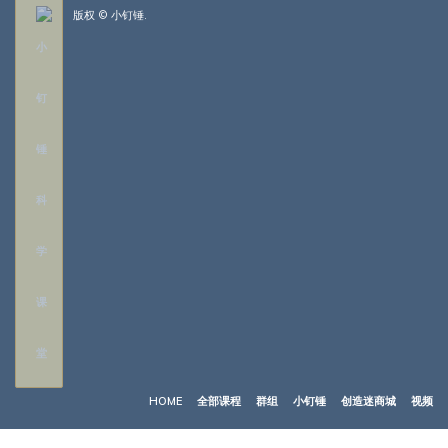
版权 © 小钉锤.
HOME
全部课程
群组
小钉锤
创造迷商城
视频