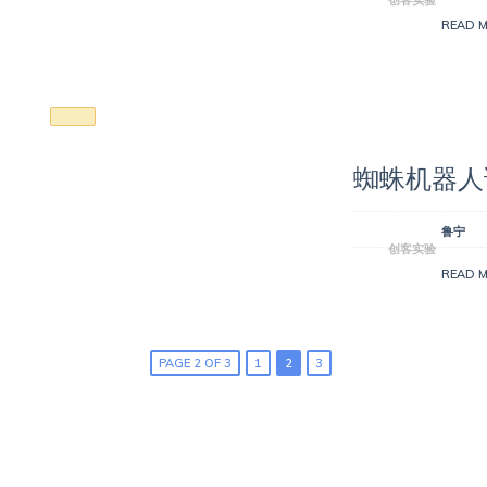
READ 
蜘蛛机器人
鲁宁
创客实验
READ 
PAGE 2 OF 3
1
2
3