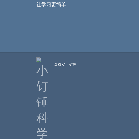
让学习更简单
版权 © 小钉锤.