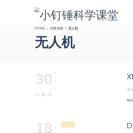
HOME
创客实验
无人机
无人机
30
无
12 月'25
RE
18