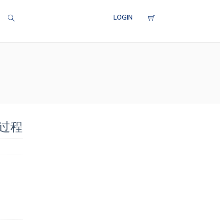
LOGIN
胶过程