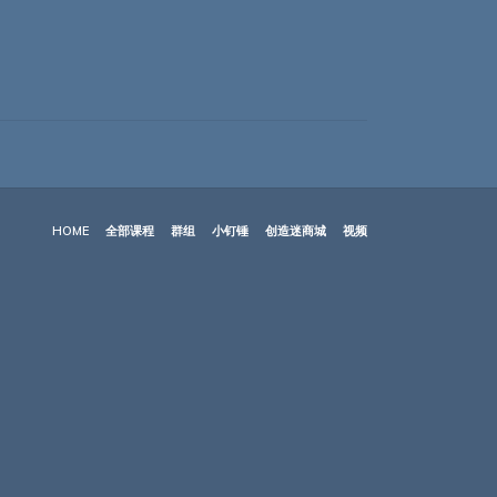
HOME
全部课程
群组
小钉锤
创造迷商城
视频