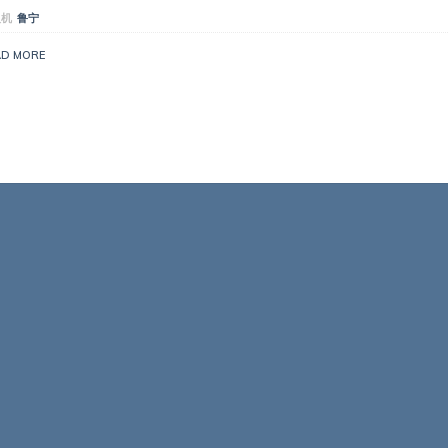
人机
鲁宁
AD MORE