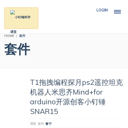
LOGIN
HOME
套件
套件
T1拖拽编程探月ps2遥控坦克
机器人米思齐Mind+for
arduino开源创客小钉锤
SNAR15
博客
套件
鲁宁