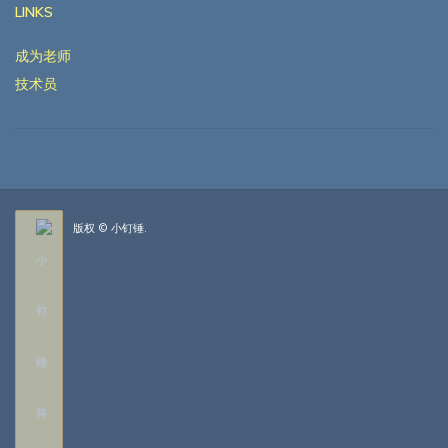
LINKS
成为老师
技术员
版权 © 小钉锤.