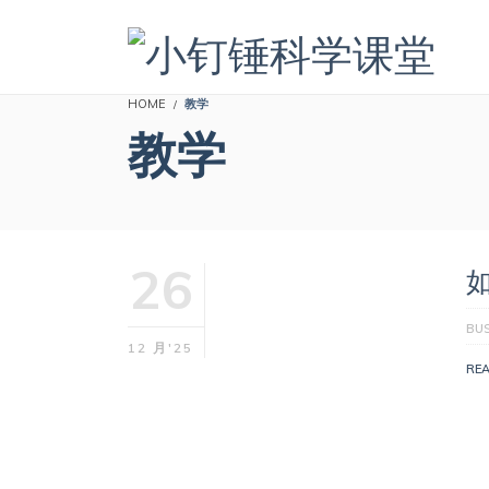
HOME
教学
教学
26
BUS
12 月'25
RE