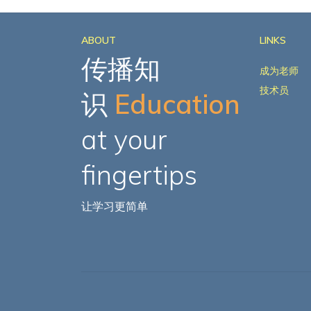
ABOUT
LINKS
传播知
成为老师
技术员
识
Education
at your
fingertips
让学习更简单