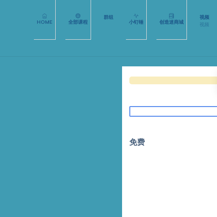
群组
视频
HOME
全部课程
小钉锤
创造迷商城
视频
免费