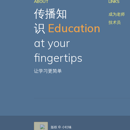
ABOUT
LINKS
传播知
成为老师
技术员
识
Education
at your
fingertips
让学习更简单
版权 © 小钉锤.