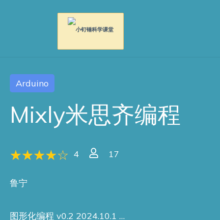
Arduino
Mixly米思齐编程
4
17
鲁宁
图形化编程 v0.2 2024.10.1 …