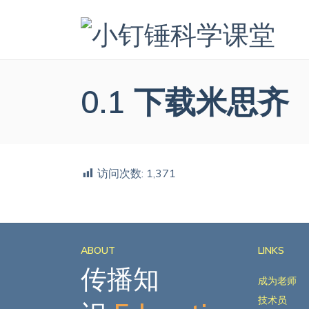
0.1 下载米思齐
访问次数:
1,371
ABOUT
LINKS
传播知
成为老师
技术员