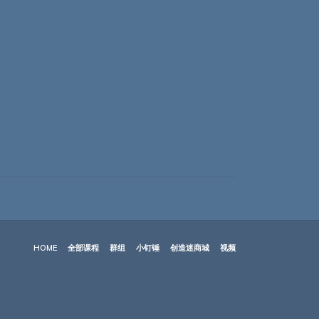
HOME
全部课程
群组
小钉锤
创造迷商城
视频