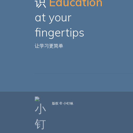
识
Education
at your
fingertips
让学习更简单
版权 © 小钉锤.