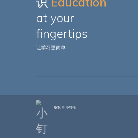
识
Education
at your
fingertips
让学习更简单
版权 © 小钉锤.