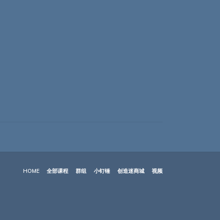
HOME
全部课程
群组
小钉锤
创造迷商城
视频