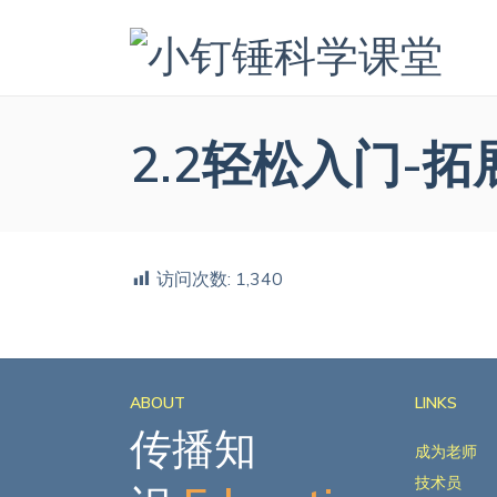
2.2轻松入门-
访问次数:
1,340
ABOUT
LINKS
传播知
成为老师
技术员