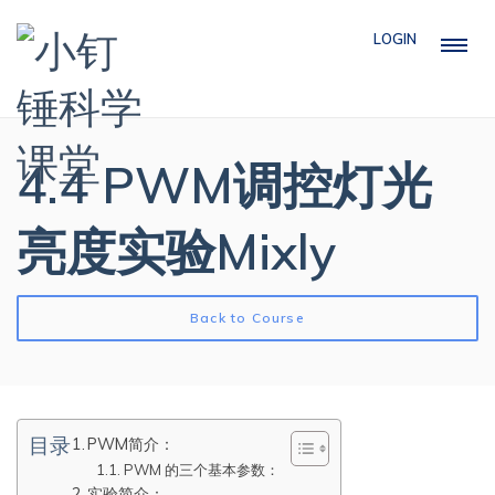
LOGIN
4.4 PWM调控灯光
亮度实验Mixly
Back to Course
目录
PWM简介：
PWM 的三个基本参数：
实验简介：